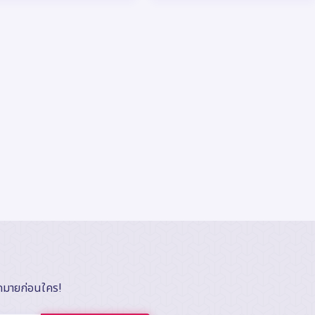
ากมายก่อนใคร!