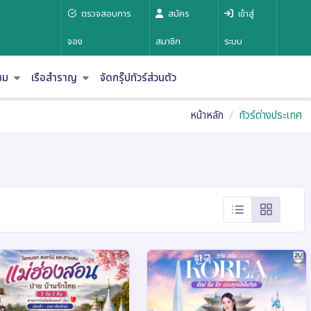
ตรวจสอบการ
สมัคร
เข้าสู่
จอง
สมาชิก
ระบบ
าชม
เรือสำราญ
จัดกรุ๊ปทัวร์ส่วนตัว
หน้าหลัก
ทัวร์ต่างประเทศ