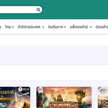
ษ
ไทย
ทัวร์ต่างประเทศ
บินต้นทาง
แพ็กเกจทัวร์
บัตรเข้