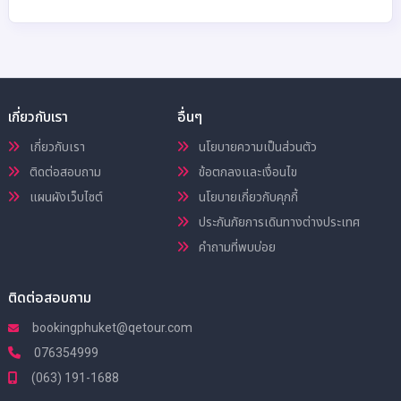
เกี่ยวกับเรา
อื่นๆ
เกี่ยวกับเรา
นโยบายความเป็นส่วนตัว
ติดต่อสอบถาม
ข้อตกลงและเงื่อนไข
แผนผังเว็บไซต์
นโยบายเกี่ยวกับคุกกี้
ประกันภัยการเดินทางต่างประเทศ
คำถามที่พบบ่อย
ติดต่อสอบถาม
bookingphuket@qetour.com
076354999
(063) 191-1688