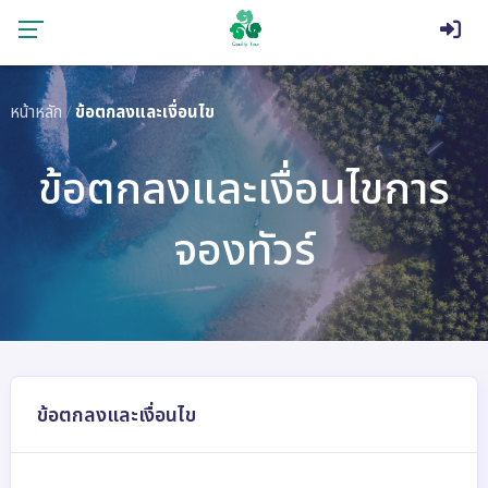
หน้าหลัก
ข้อตกลงและเงื่อนไข
ข้อตกลงและเงื่อนไขการ
จองทัวร์
ข้อตกลงและเงื่อนไข