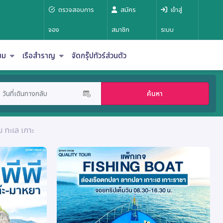
ตรวจสอบการ
สมัคร
เข้าสู่
จอง
สมาชิก
ระบบ
าชม
เรือสำราญ
จัดกรุ๊ปทัวร์ส่วนตัว
ค้นหา
 ทะเล เกาะ