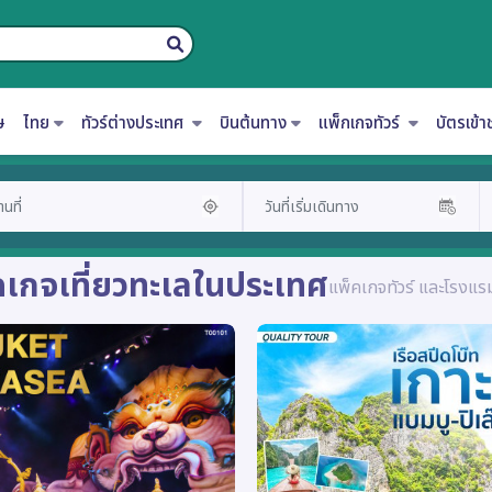
ษ
ไทย
ทัวร์ต่างประเทศ
บินต้นทาง
แพ็กเกจทัวร์
บัตรเข้
คเกจเที่ยวทะเลในประเทศ
แพ็คเกจทัวร์ และโรงแรม