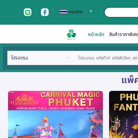
ภาษาไทย
หน้าหลัก
สินค้าราคาพิเศ
โปรแกรม
แพ็