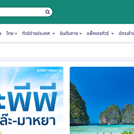
ษ
ไทย
ทัวร์ต่างประเทศ
บินต้นทาง
แพ็กเกจทัวร์
บัตรเข้