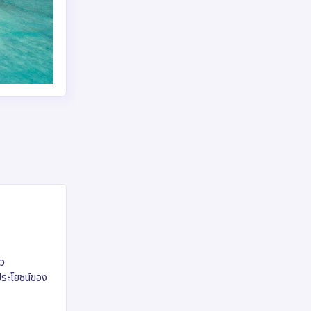
ยว
ประโยชน์ของ