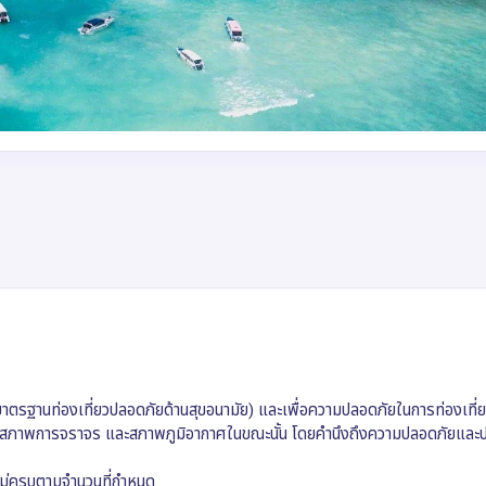
(มาตรฐานท่องเที่ยวปลอดภัยด้านสุขอนามัย) และเพื่อความปลอดภัยในการท่องเที่
า สภาพการจราจร และสภาพภูมิอากาศในขณะนั้น โดยคำนึงถึงความปลอดภัยและ
างไม่ครบตามจำนวนที่กำหนด