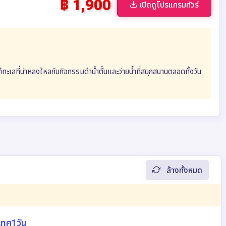
฿ 1,900
เปิดดูโปรแกรมทัวร์
ใต้ทะเลที่น่าหลงใหลกับกิจกรรมดำน้ำตื้นและว่ายน้ำที่สนุกสนานตลอดทั้งวัน
ล้างทั้งหมด
เทศ1วัน