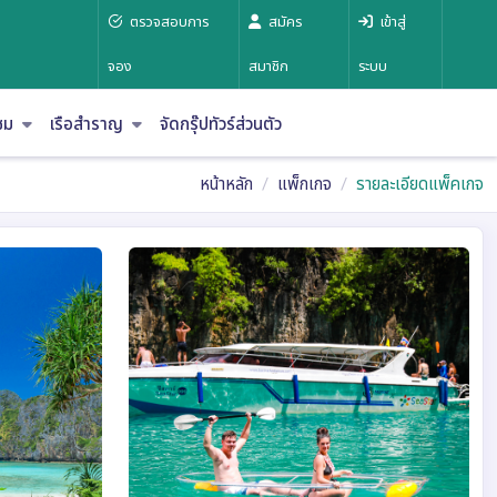
ตรวจสอบการ
สมัคร
เข้าสู่
จอง
สมาชิก
ระบบ
าชม
เรือสำราญ
จัดกรุ๊ปทัวร์ส่วนตัว
หน้าหลัก
แพ็กเกจ
รายละเอียดแพ็คเกจ