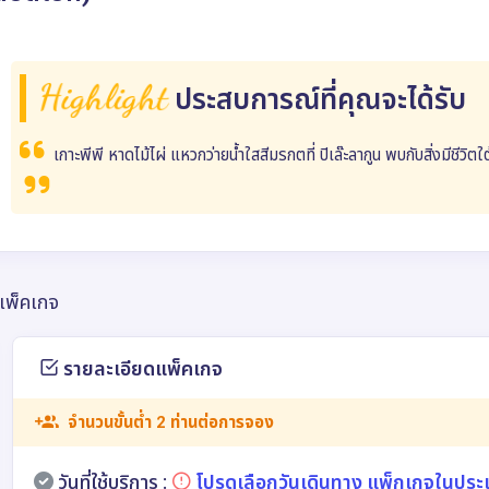
Highlight
ประสบการณ์ที่คุณจะได้รับ
เกาะพีพี หาดไม้ไผ่ แหวกว่ายน้ำใสสีมรกตที่ ปิเล๊ะลากูน พบกับสิ่งมีชีวิต
แพ็คเกจ
รายละเอียดแพ็คเกจ
จำนวนขั้นต่ำ 2 ท่านต่อการจอง
วันที่ใช้บริการ :
โปรดเลือกวันเดินทาง แพ็กเกจในประ