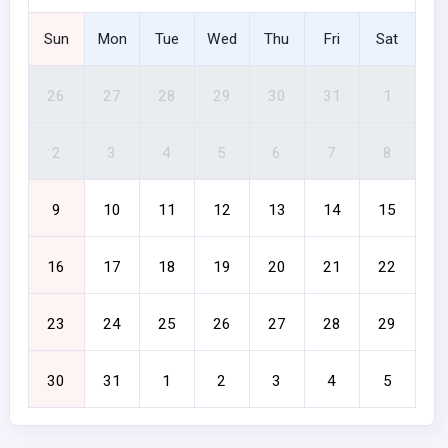
Sun
Mon
Tue
Wed
Thu
Fri
Sat