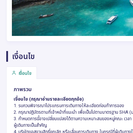
เงื่อนไข
เงื่อนไข
ภาพรวม
เงื่อนไข (กรุณาอ่านรายละเอียดทุกข้อ)
1. รบกวนพิจารณาโปรแกรมการเดินทางให้ละเอียดก่อนทำการจอง
2. กรุณาปฏิบัตรตามที่เจ้าหน้าที่แนะนำ เพื่อเป็นไปตามมาตรฐาน SHA 
3. กำหนดการนี้อาจเปลี่ยนแปลงได้ตามความเหมาะสมของหมู่คณะ เวล
ผู้เดินทางเป็นสำคัญ
4. บริษัทขอสงวนสิทธิ์ยกเลิก หรือเลื่อนการเดินทาง ในกรณีที่ผู้เดินท