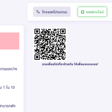
โทรจองโปรแกรม
จองผ่านไลน์
ชวนเพื่อนไปเที่ยวด้วยกัน ให้เพื่อนสแกนเลย!
ระทานของว่าง
ดับ 1 ใน 10
นสามารถพัก