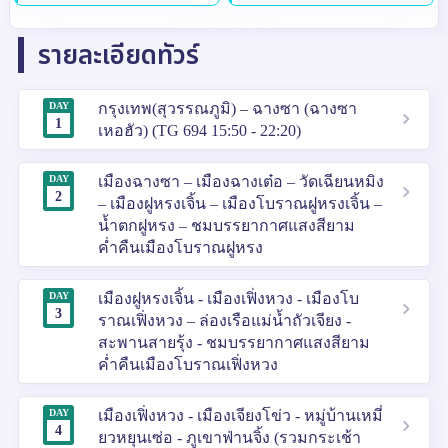
รายละเอียดทัวร์
DAY
กรุงเทพ(สุวรรณภูมิ) – ฉางซา (ฉางซา
1
เหอฮัว) (TG 694 15:50 - 22:20)
DAY
เมืองฉางซา – เมืองฉางเต๋อ – วัดเฉียนหมิง
2
– เมืองฝูหรงเจิ้น – เมืองโบราณฝูหรงเจิ้น –
น้ำตกฝูหรง – ชมบรรยากาศแสงสียาม
ค่ำคืนเมืองโบราณฝูหรง
DAY
เมืองฝูหรงเจิ้น - เมืองเฟิ่งหวง - เมืองโบ
3
ราณเฟิ่งหวง – ล่องเรือแม่น้ำถัวเจียง -
สะพานสายรุ้ง - ชมบรรยากาศแสงสียาม
ค่ำคืนเมืองโบราณเฟิ่งหวง
DAY
เมืองเฟิ่งหวง - เมืองเจียงโข่ว - หมู่บ้านเหมี่
4
ยวหยุนเซ่อ - ภูเขาฟ่านจิ้ง (รวมกระเช้า