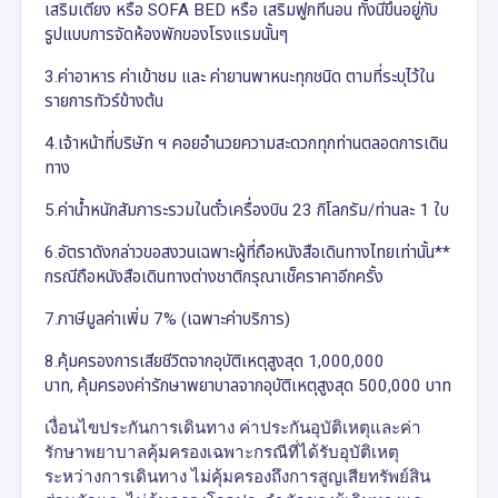
เสริมเตียง หรือ SOFA BED หรือ เสริมฟูกที่นอน ทั้งนี้ขึ้นอยู่กับ
รูปแบบการจัดห้องพักของโรงแรมนั้นๆ
3.ค่าอาหาร ค่าเข้าชม และ ค่ายานพาหนะทุกชนิด ตามที่ระบุไว้ใน
รายการทัวร์ข้างต้น
4.เจ้าหน้าที่บริษัท ฯ คอยอำนวยความสะดวกทุกท่านตลอดการเดิน
ทาง
5.ค่าน้ำหนักสัมภาระรวมในตั๋วเครื่องบิน 23 กิโลกรัม/ท่านละ 1 ใบ
6.อัตราดังกล่าวขอสงวนเฉพาะผู้ที่ถือหนังสือเดินทางไทยเท่านั้น**
กรณีถือหนังสือเดินทางต่างชาติกรุณาเช็คราคาอีกครั้ง
7.ภาษีมูลค่าเพิ่ม 7% (เฉพาะค่าบริการ)
8.
คุ้มครองการเสียชีวิตจากอุบัติเหตุสูงสุด 1,000,000
บาท,
คุ้มครองค่ารักษาพยาบาลจากอุบัติเหตุสูงสุด 500,000 บาท
เงื่อนไขประกันการเดินทาง ค่าประกันอุบัติเหตุและค่า
รักษาพยาบาลคุ้มครองเฉพาะกรณีที่ได้รับอุบัติเหตุ
ระหว่างการเดินทาง ไม่คุ้มครองถึงการสูญเสียทรัพย์สิน