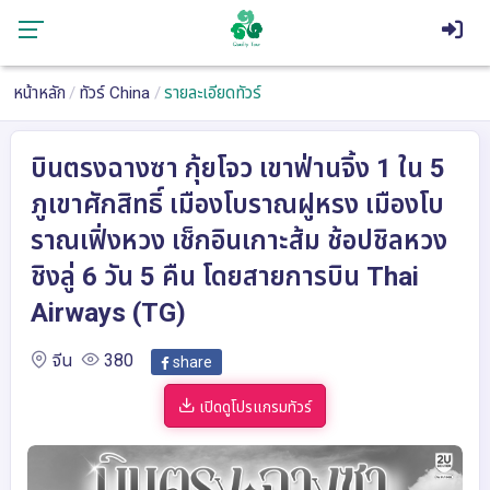
หน้าหลัก
ทัวร์ China
รายละเอียดทัวร์
บินตรงฉางซา กุ้ยโจว เขาฟ่านจิ้ง 1 ใน 5
ภูเขาศักสิทธิ์ เมืองโบราณฝูหรง เมืองโบ
ราณเฟิ่งหวง เช็กอินเกาะส้ม ช้อปชิลหวง
ชิงลู่ 6 วัน 5 คืน โดยสายการบิน Thai
Airways (TG)
จีน
380
share
เปิดดูโปรแกรมทัวร์