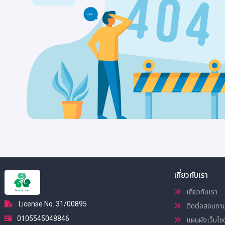
เกี่ยวกับเรา
เกี่ยวกับเรา
License No. 31/00895
ติดต่อสอบถา
0105545048846
แผนผังเว็บไซต