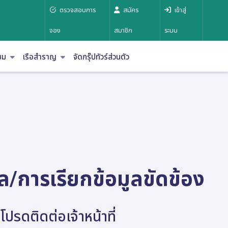
ตรวจสอบการ
สมัคร
เข้าสู่
จอง
สมาชิก
ระบบ
าชม
เรือสำราญ
จัดกรุ๊ปทัวร์ส่วนตัว
ล/การเรียกข้อมูลขัดข้อง
โปรดติดต่อเจ้าหน้าที่