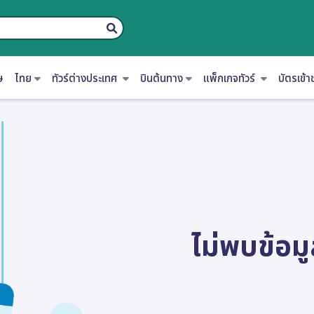
ษ
ไทย
ทัวร์ต่างประเทศ
บินต้นทาง
แพ็กเกจทัวร์
บัตรเข้
ไม่พบข้อมู