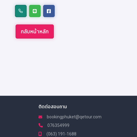
กลับหน้าหลัก
ติดต่อสอบถาม
bookingphuket@qetour.com
076354999
(063) 191-1688